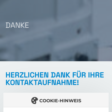
DANKE
HERZLICHEN DANK FÜR IHRE
KONTAKTAUFNAHME!
Unsere Mitarbeiter werden Ihre Anfrage sorgfältig prüfen
und wir werden uns in Kürze mit Ihnen in Verbindung
COOKIE-HINWEIS
setzen. Bitte haben Sie etwas Geduld, während wir Ihre
Anliegen bearbeiten.